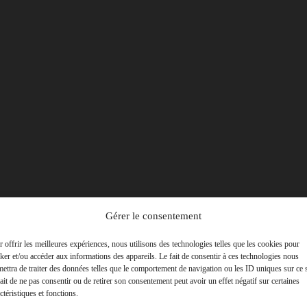
Gérer le consentement
 offrir les meilleures expériences, nous utilisons des technologies telles que les cookies pour
ker et/ou accéder aux informations des appareils. Le fait de consentir à ces technologies nous
ettra de traiter des données telles que le comportement de navigation ou les ID uniques sur ce s
ait de ne pas consentir ou de retirer son consentement peut avoir un effet négatif sur certaines
ctéristiques et fonctions.