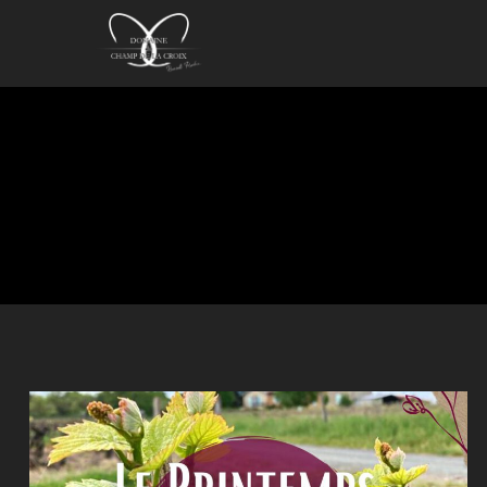
Aller
au
contenu