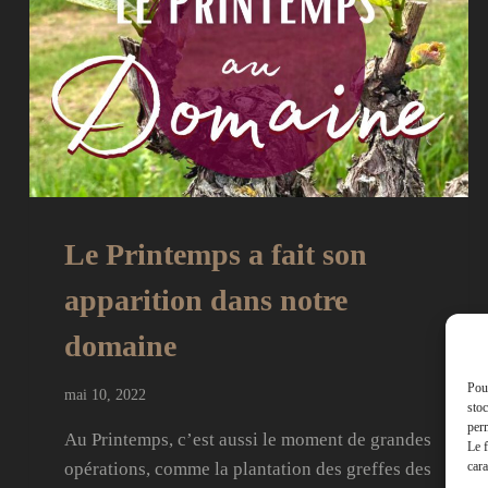
Le Printemps a fait son
apparition dans notre
domaine
Pour
mai 10, 2022
stoc
perm
Au Printemps, c’est aussi le moment de grandes
Le f
cara
opérations, comme la plantation des greffes des