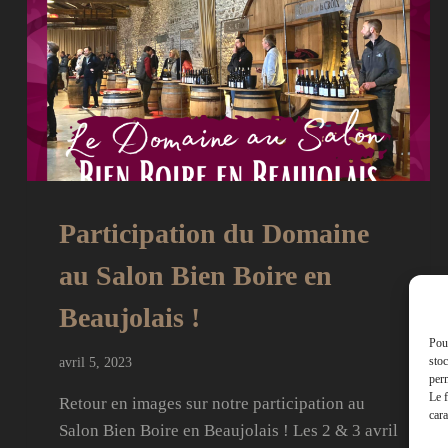
Participation du Domaine
au Salon Bien Boire en
Beaujolais !
Pour
stoc
avril 5, 2023
perm
Le f
Retour en images sur notre participation au
cara
Salon Bien Boire en Beaujolais ! Les 2 & 3 avril