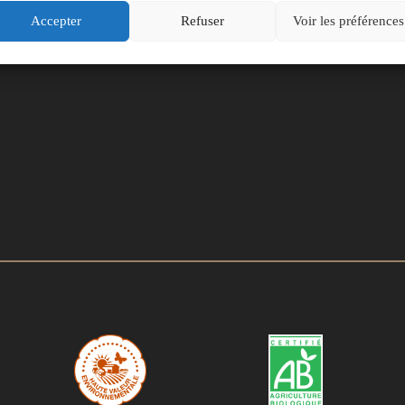
Accepter
Refuser
Voir les préférences