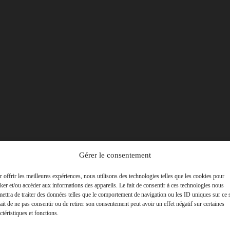
Gérer le consentement
 offrir les meilleures expériences, nous utilisons des technologies telles que les cookies pour
ker et/ou accéder aux informations des appareils. Le fait de consentir à ces technologies nous
ettra de traiter des données telles que le comportement de navigation ou les ID uniques sur ce s
ait de ne pas consentir ou de retirer son consentement peut avoir un effet négatif sur certaines
ctéristiques et fonctions.